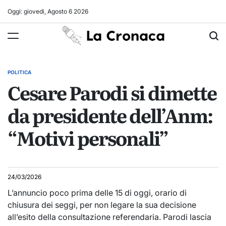
Skip
Oggi: giovedì, Agosto 6 2026
to
La
content
Cronaca
POLITICA
POSTED
Cesare Parodi si dimette
IN
da presidente dell’Anm:
“Motivi personali”
24/03/2026
L’annuncio poco prima delle 15 di oggi, orario di
chiusura dei seggi, per non legare la sua decisione
all’esito della consultazione referendaria. Parodi lascia