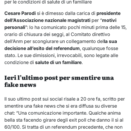
per le condizioni di salute di un familiare
Cesare Parodi
si è dimesso dalla carica di
presidente
dell’Associazione nazionale magistrati
per “
motivi
personali
”: lo ha comunicato pochi minuti prima delle 15,
orario di chiusura dei seggi, al Comitato direttivo
dell’Anm per scongiurare un collegamento del
la sua
decisione all’esito del referendum
, qualunque fosse
stato. Le sue dimissioni, irrevocabili, sono legate alle
condizione di
salute di un familiare
.
Ieri l’ultimo post per smentire una
fake news
Il suo ultimo post sui social risale a 20 ore fa, scritto per
smentire una fake news che si era diffusa su diverse
chat: “Una comunicazione importante. Qualche anima
bella sta facendo girare degli exit poll che danno il sì al
60/100. Si tratta di un referendum precedente, che non