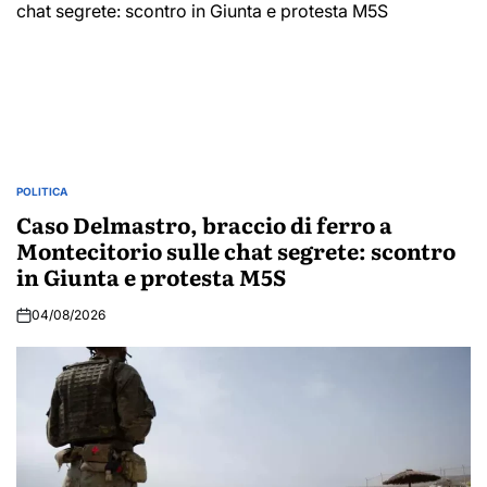
POLITICA
POSTED
IN
Caso Delmastro, braccio di ferro a
Montecitorio sulle chat segrete: scontro
in Giunta e protesta M5S
04/08/2026