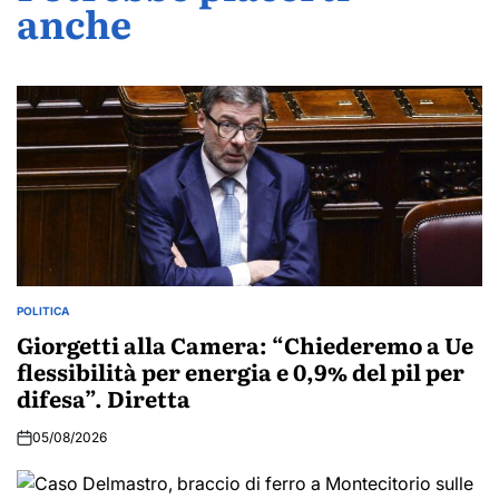
anche
POLITICA
POSTED
IN
Giorgetti alla Camera: “Chiederemo a Ue
flessibilità per energia e 0,9% del pil per
difesa”. Diretta
05/08/2026