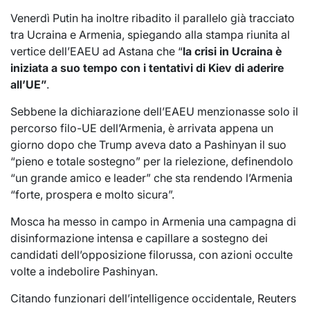
Venerdì Putin ha inoltre ribadito il parallelo già tracciato
tra Ucraina e Armenia, spiegando alla stampa riunita al
vertice dell’EAEU ad Astana che “
la crisi in Ucraina è
iniziata a suo tempo con i tentativi di Kiev di aderire
all’UE”
.
Sebbene la dichiarazione dell’EAEU menzionasse solo il
percorso filo-UE dell’Armenia, è arrivata appena un
giorno dopo che Trump aveva dato a Pashinyan il suo
“pieno e totale sostegno” per la rielezione, definendolo
“un grande amico e leader” che sta rendendo l’Armenia
“forte, prospera e molto sicura”.
Mosca ha messo in campo in Armenia una campagna di
disinformazione intensa e capillare a sostegno dei
candidati dell’opposizione filorussa, con azioni occulte
volte a indebolire Pashinyan.
Citando funzionari dell’intelligence occidentale, Reuters