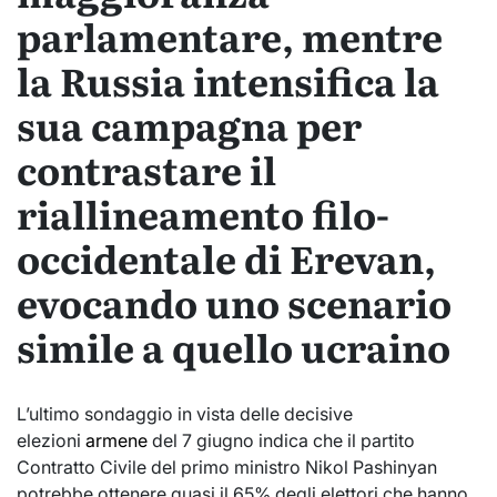
parlamentare, mentre
la Russia intensifica la
sua campagna per
contrastare il
riallineamento filo-
occidentale di Erevan,
evocando uno scenario
simile a quello ucraino
L’ultimo sondaggio in vista delle decisive
elezioni
armene
del 7 giugno indica che il partito
Contratto Civile del primo ministro Nikol Pashinyan
potrebbe ottenere quasi il 65% degli elettori che hanno