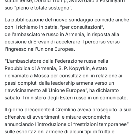
statunitense, Donald Trump, aveva dato a Pashinyan il
suo “pieno e totale sostegno”.
La pubblicazione del nuovo sondaggio coincide anche
con il richiamo in patria, “per consultazioni”,
dell’ambasciatore russo in Armenia, in risposta alla
decisione di Erevan di accelerare il percorso verso
l’ingresso nell’Unione Europea.
“L’ambasciatore della Federazione russa nella
Repubblica di Armenia, S. P. Kopyrkin, è stato
richiamato a Mosca per consultazioni in relazione ai
passi compiuti dalla leadership armena verso un
riavvicinamento all’Unione Europea”, ha dichiarato
sabato il ministero degli Esteri russo in un comunicato.
Il giorno precedente il Cremlino aveva proseguito la sua
offensiva di avvertimenti e misure economiche,
annunciando l’introduzione di “restrizioni temporanee”
sulle esportazioni armene di alcuni tipi di frutta e