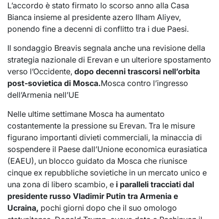
L’accordo è stato firmato lo scorso anno alla Casa
Bianca insieme al presidente azero Ilham Aliyev,
ponendo fine a decenni di conflitto tra i due Paesi.
Il sondaggio Breavis segnala anche una revisione della
strategia nazionale di Erevan e un ulteriore spostamento
verso l’Occidente,
dopo decenni trascorsi nell’orbita
post-sovietica di Mosca.
Mosca contro l’ingresso
dell’Armenia nell’UE
Nelle ultime settimane Mosca ha aumentato
costantemente la pressione su Erevan. Tra le misure
figurano importanti divieti commerciali, la minaccia di
sospendere il Paese dall’Unione economica eurasiatica
(EAEU), un blocco guidato da Mosca che riunisce
cinque ex repubbliche sovietiche in un mercato unico e
una zona di libero scambio, e
i paralleli tracciati dal
presidente russo Vladimir Putin tra Armenia e
Ucraina,
pochi giorni dopo che il suo omologo