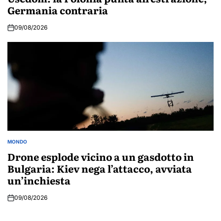
Germania contraria
09/08/2026
MONDO
POSTED
IN
Drone esplode vicino a un gasdotto in
Bulgaria: Kiev nega l’attacco, avviata
un’inchiesta
09/08/2026