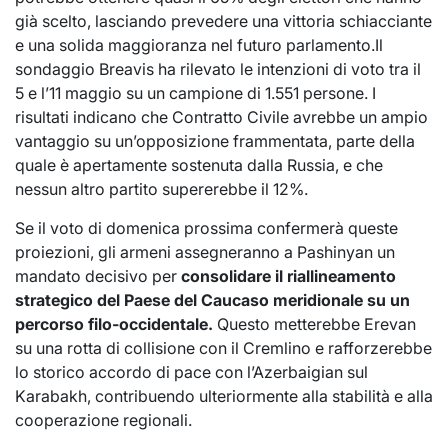
già scelto, lasciando prevedere una vittoria schiacciante
e una solida maggioranza nel futuro parlamento.Il
sondaggio Breavis ha rilevato le intenzioni di voto tra il
5 e l’11 maggio su un campione di 1.551 persone. I
risultati indicano che Contratto Civile avrebbe un ampio
vantaggio su un’opposizione frammentata, parte della
quale è apertamente sostenuta dalla Russia, e che
nessun altro partito supererebbe il 12%.
Se il voto di domenica prossima confermerà queste
proiezioni, gli armeni assegneranno a Pashinyan un
mandato decisivo per
consolidare il riallineamento
strategico del Paese del Caucaso meridionale su un
percorso filo-occidentale.
Questo metterebbe Erevan
su una rotta di collisione con il Cremlino e rafforzerebbe
lo storico accordo di pace con l’Azerbaigian sul
Karabakh, contribuendo ulteriormente alla stabilità e alla
cooperazione regionali.